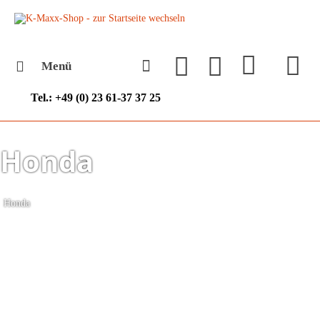
Menü
Tel.: +49 (0) 23 61-37 37 25
Honda
Honda