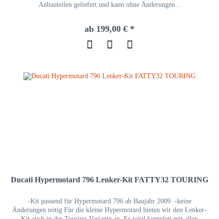
Anbauteilen geliefert und kann ohne Änderungen...
ab 199,00 € *
Ducati Hypermotard 796 Lenker-Kit FATTY32 TOURING
-Kit passend für Hypermotard 796 ab Baujahr 2009. -keine
Änderungen nötig Für die kleine Hypermotard bieten wir den Lenker-
Kit auch in der Touring-Variante an. Er wird komplett mit allen