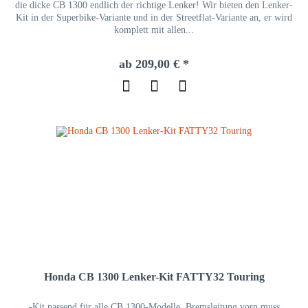
die dicke CB 1300 endlich der richtige Lenker! Wir bieten den Lenker-
Kit in der Superbike-Variante und in der Streetflat-Variante an, er wird
komplett mit allen...
ab 209,00 € *
Honda CB 1300 Lenker-Kit FATTY32 Touring
-Kit passend für alle CB 1300-Modelle, Bremsleitung vorn muss