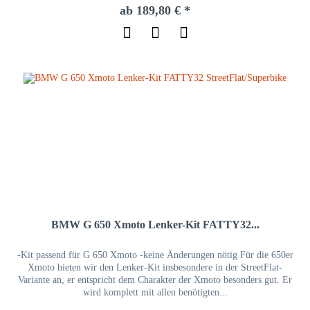
ab 189,80 € *
BMW G 650 Xmoto Lenker-Kit FATTY32...
-Kit passend für G 650 Xmoto -keine Änderungen nötig Für die 650er
Xmoto bieten wir den Lenker-Kit insbesondere in der StreetFlat-
Variante an, er entspricht dem Charakter der Xmoto besonders gut. Er
wird komplett mit allen benötigten...