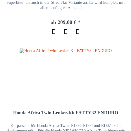
Superbike- als auch in der StreetFlat-Variante an. Er wird komplett mit
allen benötigten Anbauteilen...
ab 209,00 € *
Honda Africa Twin Lenker-Kit FATTY32 ENDURO
-Kit passend für Honda Africa Twin, RD03, RD04 und RD07 -keine
Änderungen nötig Für die Honda XRV 650/750 Africa Twin bieten wir