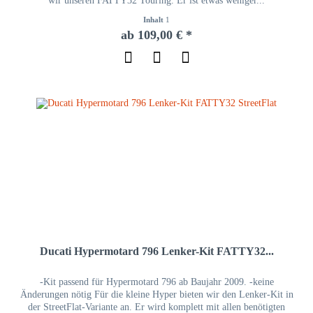
wir unseren FATTY32 Touring. Er ist etwas weniger...
Inhalt
1
ab 109,00 € *
Ducati Hypermotard 796 Lenker-Kit FATTY32...
-Kit passend für Hypermotard 796 ab Baujahr 2009. -keine
Änderungen nötig Für die kleine Hyper bieten wir den Lenker-Kit in
der StreetFlat-Variante an. Er wird komplett mit allen benötigten