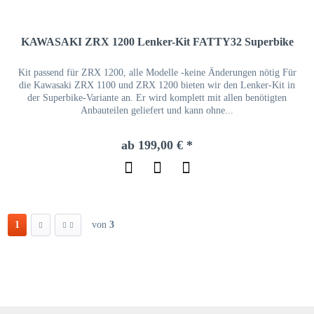
KAWASAKI ZRX 1200 Lenker-Kit FATTY32 Superbike
Kit passend für ZRX 1200, alle Modelle -keine Änderungen nötig Für
die Kawasaki ZRX 1100 und ZRX 1200 bieten wir den Lenker-Kit in
der Superbike-Variante an. Er wird komplett mit allen benötigten
Anbauteilen geliefert und kann ohne...
ab 199,00 € *
1
von
3