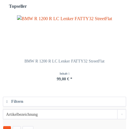
Topseller
BMW R 1200 R LC Lenker FATTY32 StreetFlat
Inhalt
1
99,00 € *
Filtern