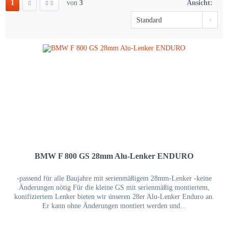
1
von
3
Ansicht:
BMW F 800 GS 28mm Alu-Lenker ENDURO
-passend für alle Baujahre mit serienmäßigem 28mm-Lenker -keine
Änderungen nötig Für die kleine GS mit serienmäßig montiertem,
konifiziertem Lenker bieten wir únseren 28er Alu-Lenker Enduro an.
Er kann ohne Änderungen montiert werden und...