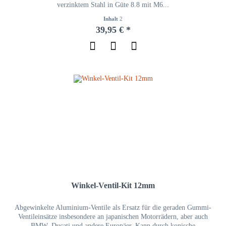
verzinktem Stahl in Güte 8.8 mit M6...
Inhalt
2
39,95 € *
Winkel-Ventil-Kit 12mm
Abgewinkelte Aluminium-Ventile als Ersatz für die geraden Gummi-
Ventileinsätze insbesondere an japanischen Motorrädern, aber auch
BMW, Ducati und andere Europäer. Kann durch konische