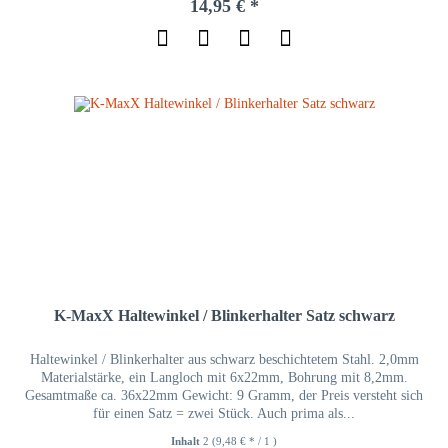
14,95 € *
K-MaxX Haltewinkel / Blinkerhalter Satz schwarz
Haltewinkel / Blinkerhalter aus schwarz beschichtetem Stahl. 2,0mm
Materialstärke, ein Langloch mit 6x22mm, Bohrung mit 8,2mm.
Gesamtmaße ca. 36x22mm Gewicht: 9 Gramm, der Preis versteht sich
für einen Satz = zwei Stück. Auch prima als...
Inhalt
2
(9,48 € * / 1 )