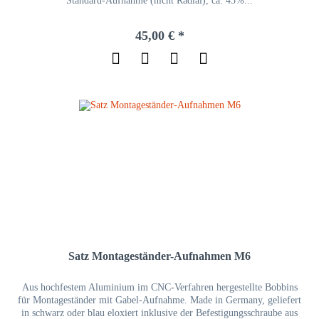
Standard-Aufnahme (nicht Radial), ca. 45%...
45,00 € *
Satz Montageständer-Aufnahmen M6
Aus hochfestem Aluminium im CNC-Verfahren hergestellte Bobbins
für Montageständer mit Gabel-Aufnahme. Made in Germany, geliefert
in schwarz oder blau eloxiert inklusive der Befestigungsschraube aus