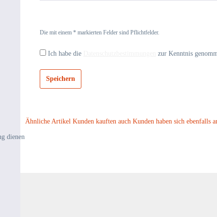
Die mit einem * markierten Felder sind Pflichtfelder.
Ich habe die
Datenschutzbestimmungen
zur Kenntnis genom
Speichern
Ähnliche Artikel
Kunden kauften auch
Kunden haben sich ebenfalls a
ng dienen