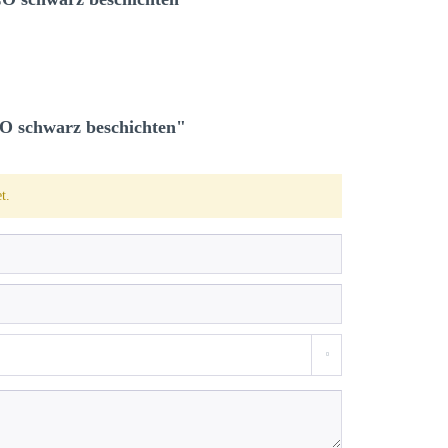
O schwarz beschichten"
t.