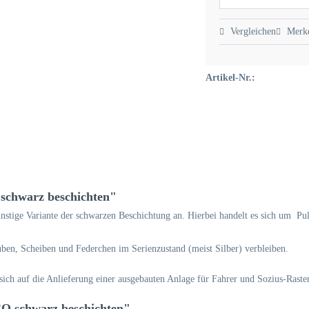
Vergleichen
Merk
Artikel-Nr.:
schwarz beschichten"
günstige Variante der schwarzen Beschichtung an. Hierbei handelt es sich um Pu
auben, Scheiben und Federchen im Serienzustand (meist Silber) verbleiben.
 sich auf die Anlieferung einer ausgebauten Anlage für Fahrer und Sozius-Raste
CO schwarz beschichten"