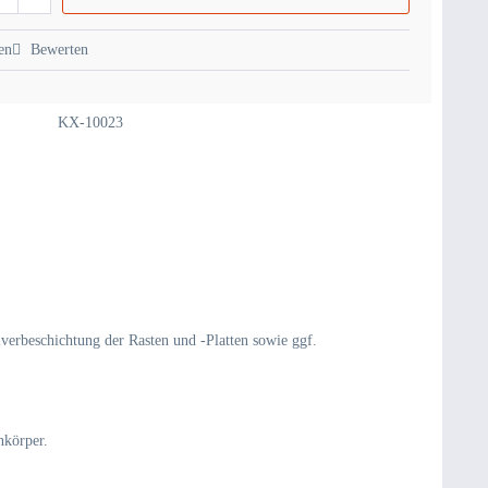
en
Bewerten
KX-10023
lverbeschichtung der Rasten und -Platten sowie ggf.
nkörper.