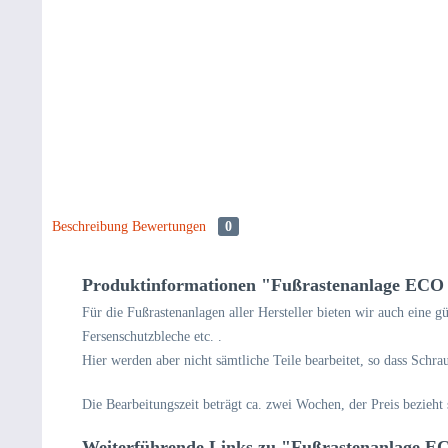
Beschreibung
Bewertungen
0
Produktinformationen "Fußrastenanlage ECO 
Für die Fußrastenanlagen aller Hersteller bieten wir auch eine 
Fersenschutzbleche etc. .
Hier werden aber nicht sämtliche Teile bearbeitet, so dass Schr
Die Bearbeitungszeit beträgt ca. zwei Wochen, der Preis bezieht
Weiterführende Links zu "Fußrastenanlage E