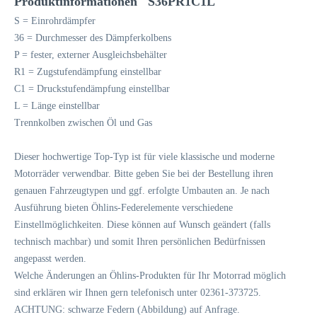
Produktinformationen "S36PR1C1L"
S = Einrohrdämpfer
36 = Durchmesser des Dämpferkolbens
P = fester, externer Ausgleichsbehälter
R1 = Zugstufendämpfung einstellbar
C1 = Druckstufendämpfung einstellbar
L = Länge einstellbar
Trennkolben zwischen Öl und Gas
Dieser hochwertige Top-Typ ist für viele klassische und moderne
Motorräder verwendbar. Bitte geben Sie bei der Bestellung ihren
genauen Fahrzeugtypen und ggf. erfolgte Umbauten an. Je nach
Ausführung bieten Öhlins-Federelemente verschiedene
Einstellmöglichkeiten. Diese können auf Wunsch geändert (falls
technisch machbar) und somit Ihren persönlichen Bedürfnissen
angepasst werden.
Welche Änderungen an Öhlins-Produkten für Ihr Motorrad möglich
sind erklären wir Ihnen gern telefonisch unter 02361-373725.
ACHTUNG: schwarze Federn (Abbildung) auf Anfrage.