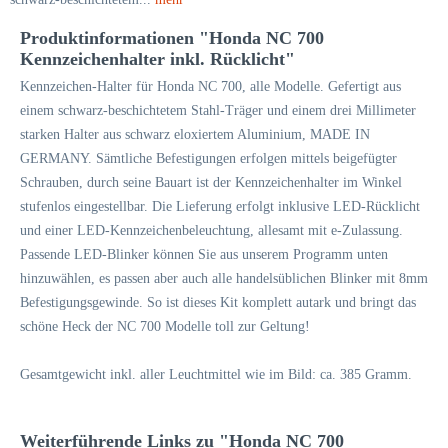
Produktinformationen "Honda NC 700
Kennzeichenhalter inkl. Rücklicht"
Kennzeichen-Halter für Honda NC 700, alle Modelle. Gefertigt aus
einem schwarz-beschichtetem Stahl-Träger und einem drei Millimeter
starken Halter aus schwarz eloxiertem Aluminium, MADE IN
GERMANY. Sämtliche Befestigungen erfolgen mittels beigefügter
Schrauben, durch seine Bauart ist der Kennzeichenhalter im Winkel
stufenlos eingestellbar. Die Lieferung erfolgt inklusive LED-Rücklicht
und einer LED-Kennzeichenbeleuchtung, allesamt mit e-Zulassung.
Passende LED-Blinker können Sie aus unserem Programm unten
hinzuwählen, es passen aber auch alle handelsüblichen Blinker mit 8mm
Befestigungsgewinde. So ist dieses Kit komplett autark und bringt das
schöne Heck der NC 700 Modelle toll zur Geltung!
Gesamtgewicht inkl. aller Leuchtmittel wie im Bild: ca. 385 Gramm.
Weiterführende Links zu "Honda NC 700