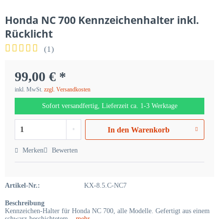
Honda NC 700 Kennzeichenhalter inkl.
Rücklicht
(
1
)
99,00 € *
inkl. MwSt.
zzgl. Versandkosten
Sofort versandfertig, Lieferzeit ca. 1-3 Werktage
In den
Warenkorb
Merken
Bewerten
Artikel-Nr.:
KX-8.5.C-NC7
Beschreibung
Kennzeichen-Halter für Honda NC 700, alle Modelle. Gefertigt aus einem
schwarz-beschichtetem...
mehr