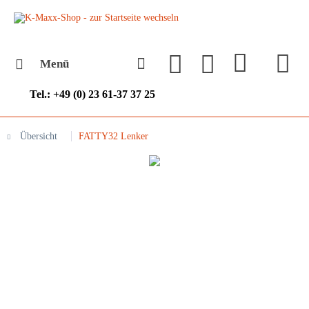
Menü
Tel.: +49 (0) 23 61-37 37 25
Übersicht
FATTY32 Lenker