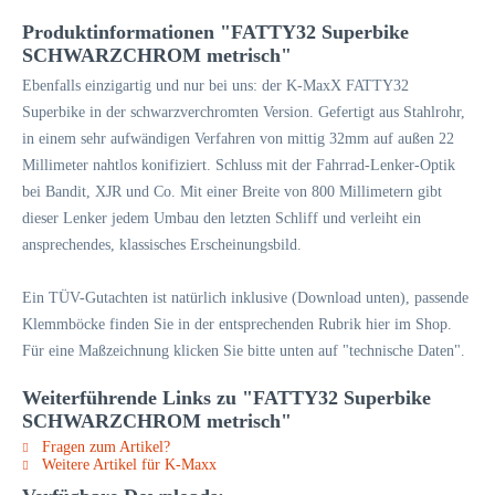
Produktinformationen "FATTY32 Superbike
SCHWARZCHROM metrisch"
Ebenfalls einzigartig und nur bei uns: der K-MaxX FATTY32
Superbike in der schwarzverchromten Version. Gefertigt aus Stahlrohr,
in einem sehr aufwändigen Verfahren von mittig 32mm auf außen 22
Millimeter nahtlos konifiziert. Schluss mit der Fahrrad-Lenker-Optik
bei Bandit, XJR und Co. Mit einer Breite von 800 Millimetern gibt
dieser Lenker jedem Umbau den letzten Schliff und verleiht ein
ansprechendes, klassisches Erscheinungsbild.
Ein TÜV-Gutachten ist natürlich inklusive (Download unten), passende
Klemmböcke finden Sie in der entsprechenden Rubrik hier im Shop.
Für eine Maßzeichnung klicken Sie bitte unten auf "technische Daten".
Weiterführende Links zu "FATTY32 Superbike
SCHWARZCHROM metrisch"
Fragen zum Artikel?
Weitere Artikel für K-Maxx