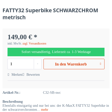
FATTY32 Superbike SCHWARZCHROM
metrisch
149,00 € *
inkl. MwSt.
zzgl. Versandkosten
Sofort versandfertig, Lieferzeit ca. 1-3 Werktage
In den
Warenkorb
Merken
Bewerten
Artikel-Nr.:
C32-SB-swc
Beschreibung
Ebenfalls einzigartig und nur bei uns: der K-MaxX FATTY32 Superbike in
der schwarzverchromten...
mehr