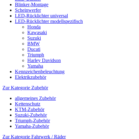
Blinker-Montage
Scheinwerfer
LED-Rücklichter universal
LED-Rücklichter modellspezifisch
Honda
Kawasaki
Suzuki
BMW
Ducati
Triumph
Harley Davidson
Yamaha
Kennzeichenbeleuchtung
Elektrikzubehör
Zur Kategorie Zubehör
allgemeines Zubehör
Kettenschutz
KTM-Zubehör
Suzuki-Zubehör
Triumph-Zubehör
Yamaha-Zubehör
Zur Kategorie Fahrwerk / Räder