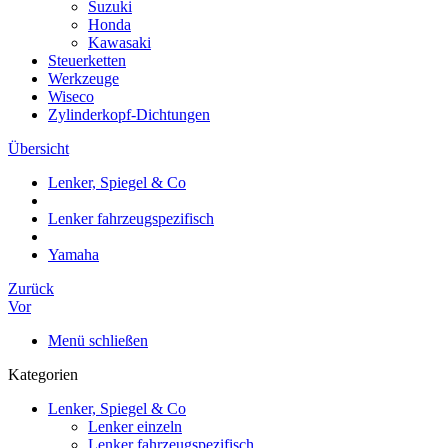
Suzuki
Honda
Kawasaki
Steuerketten
Werkzeuge
Wiseco
Zylinderkopf-Dichtungen
Übersicht
Lenker, Spiegel & Co
Lenker fahrzeugspezifisch
Yamaha
Zurück
Vor
Menü schließen
Kategorien
Lenker, Spiegel & Co
Lenker einzeln
Lenker fahrzeugspezifisch