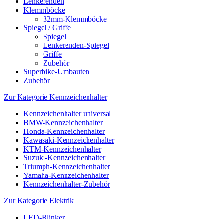
Lenkerenden
Klemmböcke
32mm-Klemmböcke
Spiegel / Griffe
Spiegel
Lenkerenden-Spiegel
Griffe
Zubehör
Superbike-Umbauten
Zubehör
Zur Kategorie Kennzeichenhalter
Kennzeichenhalter universal
BMW-Kennzeichenhalter
Honda-Kennzeichenhalter
Kawasaki-Kennzeichenhalter
KTM-Kennzeichenhalter
Suzuki-Kennzeichenhalter
Triumph-Kennzeichenhalter
Yamaha-Kennzeichenhalter
Kennzeichenhalter-Zubehör
Zur Kategorie Elektrik
LED-Blinker