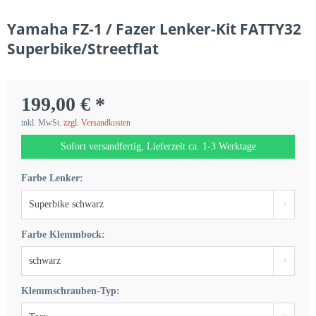
Yamaha FZ-1 / Fazer Lenker-Kit FATTY32
Superbike/Streetflat
199,00 € *
inkl. MwSt.
zzgl. Versandkosten
Sofort versandfertig, Lieferzeit ca. 1-3 Werktage
Farbe Lenker:
Farbe Klemmbock:
Klemmschrauben-Typ: