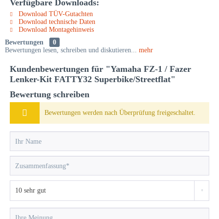
Verfügbare Downloads:
Download TÜV-Gutachten
Download technische Daten
Download Montagehinweis
Bewertungen
0
Bewertungen lesen, schreiben und diskutieren...
mehr
Kundenbewertungen für "Yamaha FZ-1 / Fazer
Lenker-Kit FATTY32 Superbike/Streetflat"
Bewertung schreiben
Bewertungen werden nach Überprüfung freigeschaltet.