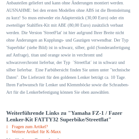
Anbauteilen geliefert und kann ohne Änderungen montiert werden.
AUSNAHME: bei den ersten Modellen ohne ABS ist die Bremsleitung
zu kurz! So muss entweder ein Adapterstück (30,00 Euro) oder ein
zweteiliger Stahlflex-Kit mit ABE (80,00 Euro) zusätzlich verbaut
werden. Die Version 'StreetFlat' ist hier aufgrund Ihrer Breite nicht
ohne Änderungen an Kupplungs- und Gaszügen verwendbar. Der Typ
'Superbike' (siehe Bild) ist in schwarz, silber, gold (Sonderanfertigung
auf Anfrage), titan und orange sowie in verchromt und
schwarzverchromt lieferbar, der Typ ´Streetflat´ ist in schwarz und
silber lieferbar. Eine Farbübersicht finden Sie unten unter "technische
Daten". Die Lieferzeit für den goldenen Lenker beträgt ca. 10 Tage.
Ihren Farbwunsch für Lenker und Klemmböcke sowie die Schrauben-
Art für die Lenkerbefestigung können Sie oben auswählen.
Weiterführende Links zu "Yamaha FZ-1 / Fazer
Lenker-Kit FATTY32 Superbike/Streetflat"
Fragen zum Artikel?
Weitere Artikel für K-Maxx