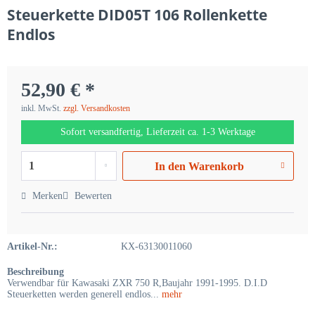
Steuerkette DID05T 106 Rollenkette
Endlos
52,90 € *
inkl. MwSt.
zzgl. Versandkosten
Sofort versandfertig, Lieferzeit ca. 1-3 Werktage
In den
Warenkorb
Merken
Bewerten
Artikel-Nr.:
KX-63130011060
Beschreibung
Verwendbar für Kawasaki ZXR 750 R,Baujahr 1991-1995. D.I.D
Steuerketten werden generell endlos...
mehr