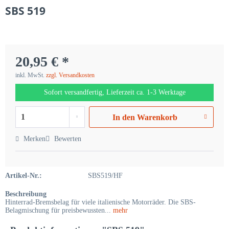
SBS 519
20,95 € *
inkl. MwSt.
zzgl. Versandkosten
Sofort versandfertig, Lieferzeit ca. 1-3 Werktage
In den
Warenkorb
Merken
Bewerten
Artikel-Nr.:
SBS519/HF
Beschreibung
Hinterrad-Bremsbelag für viele italienische Motorräder. Die SBS-
Belagmischung für preisbewussten...
mehr