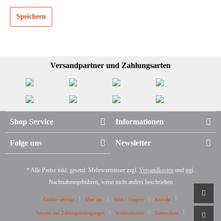
Speichern
Versandpartner und Zahlungsarten
Shop Service
Informationen
Folge uns
Newsletter
* Alle Preise inkl. gesetzl. Mehrwertsteuer zzgl.
Versandkosten
und ggf.
Nachnahmegebühren, wenn nicht anders beschrieben
Cookie settings
Über uns
Hilfe / Support
Kontakt
Versand und Zahlungsbedingungen
Widerrufsrecht
Datenschutz