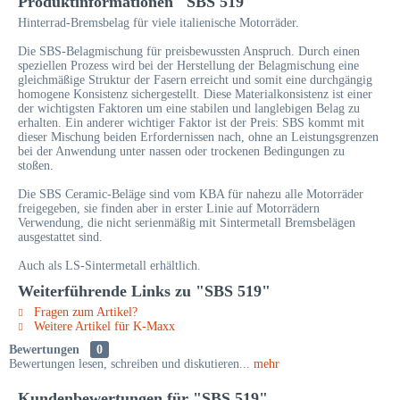
Produktinformationen "SBS 519"
Hinterrad-Bremsbelag für viele italienische Motorräder.
Die SBS-Belagmischung für preisbewussten Anspruch. Durch einen
speziellen Prozess wird bei der Herstellung der Belagmischung eine
gleichmäßige Struktur der Fasern erreicht und somit eine durchgängig
homogene Konsistenz sichergestellt. Diese Materialkonsistenz ist einer
der wichtigsten Faktoren um eine stabilen und langlebigen Belag zu
erhalten. Ein anderer wichtiger Faktor ist der Preis: SBS kommt mit
dieser Mischung beiden Erfordernissen nach, ohne an Leistungsgrenzen
bei der Anwendung unter nassen oder trockenen Bedingungen zu
stoßen.
Die SBS Ceramic-Beläge sind vom KBA für nahezu alle Motorräder
freigegeben, sie finden aber in erster Linie auf Motorrädern
Verwendung, die nicht serienmäßig mit Sintermetall Bremsbelägen
ausgestattet sind.
Auch als LS-Sintermetall erhältlich.
Weiterführende Links zu "SBS 519"
Fragen zum Artikel?
Weitere Artikel für K-Maxx
Bewertungen
0
Bewertungen lesen, schreiben und diskutieren...
mehr
Kundenbewertungen für "SBS 519"