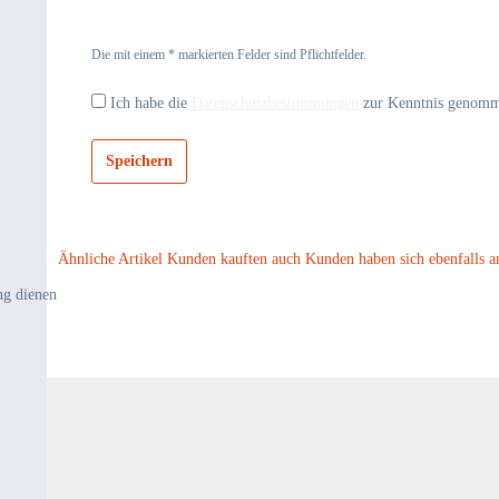
Die mit einem * markierten Felder sind Pflichtfelder.
Ich habe die
Datenschutzbestimmungen
zur Kenntnis genom
Speichern
Ähnliche Artikel
Kunden kauften auch
Kunden haben sich ebenfalls a
ng dienen