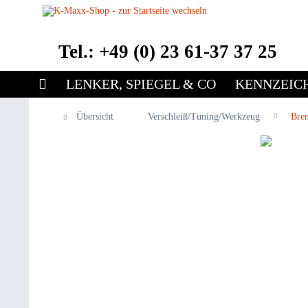
Tel.: +49 (0) 23 61-37 37 25
LENKER, SPIEGEL & CO
KENNZEIC
Übersicht
Verschleiß/Tuning/Werkzeug
Bre