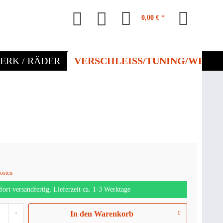
0,00 € *
ERK / RÄDER
VERSCHLEISS/TUNING/WERKZ
kosten
fort versandfertig, Lieferzeit ca. 1-3 Werktage
In den
Warenkorb