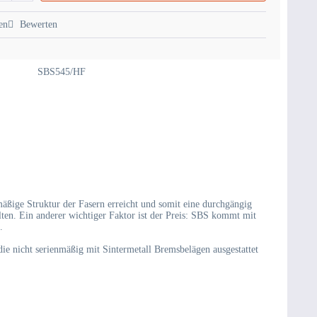
en
Bewerten
SBS545/HF
äßige Struktur der Fasern erreicht und somit eine durchgängig
alten. Ein anderer wichtiger Faktor ist der Preis: SBS kommt mit
.
e nicht serienmäßig mit Sintermetall Bremsbelägen ausgestattet