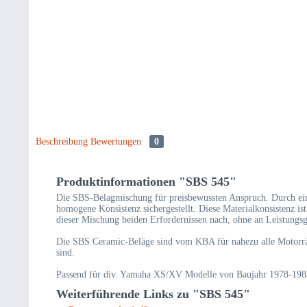
Beschreibung
Bewertungen
0
Produktinformationen "SBS 545"
Die SBS-Belagmischung für preisbewussten Anspruch. Durch eine
homogene Konsistenz sichergestellt. Diese Materialkonsistenz is
dieser Mischung beiden Erfordernissen nach, ohne an Leistungs
Die SBS Ceramic-Beläge sind vom KBA für nahezu alle Motorräder
sind.
Passend für div. Yamaha XS/XV Modelle von Baujahr 1978-1982.
Weiterführende Links zu "SBS 545"