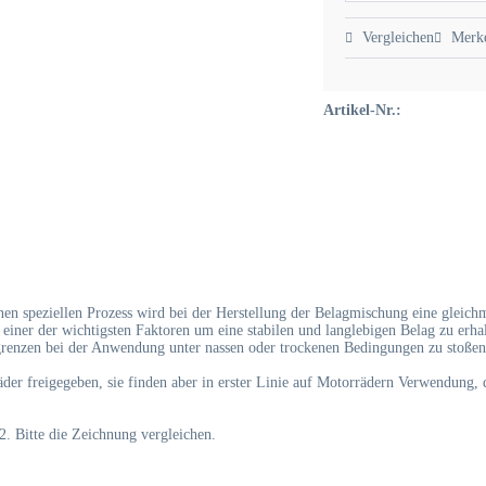
Vergleichen
Merk
Artikel-Nr.:
n speziellen Prozess wird bei der Herstellung der Belagmischung eine gleichm
t einer der wichtigsten Faktoren um eine stabilen und langlebigen Belag zu erh
grenzen bei der Anwendung unter nassen oder trockenen Bedingungen zu stoßen
 freigegeben, sie finden aber in erster Linie auf Motorrädern Verwendung, di
 Bitte die Zeichnung vergleichen.