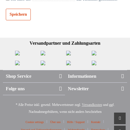
Speichern
Versandpartner und Zahlungsarten
Shop Service
Informationen
Folge uns
Newsletter
* Alle Preise inkl. gesetzl. Mehrwertsteuer zzgl.
Versandkosten
und ggf.
Nachnahmegebühren, wenn nicht anders beschrieben
Cookie settings
Über uns
Hilfe / Support
Kontakt
Versand und Zahlungsbedingungen
Widerrufsrecht
Datenschutz