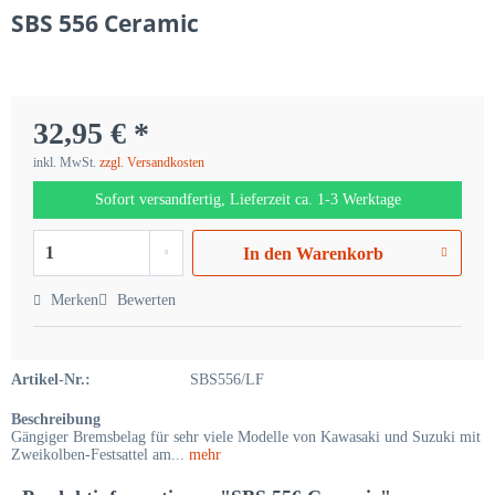
SBS 556 Ceramic
32,95 € *
inkl. MwSt.
zzgl. Versandkosten
Sofort versandfertig, Lieferzeit ca. 1-3 Werktage
In den
Warenkorb
Merken
Bewerten
Artikel-Nr.:
SBS556/LF
Beschreibung
Gängiger Bremsbelag für sehr viele Modelle von Kawasaki und Suzuki mit
Zweikolben-Festsattel am...
mehr