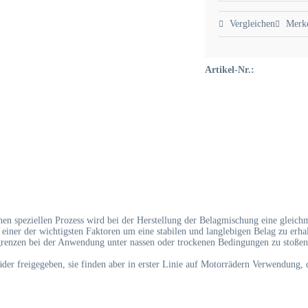
Vergleichen
Merk
Artikel-Nr.:
n speziellen Prozess wird bei der Herstellung der Belagmischung eine gleichm
t einer der wichtigsten Faktoren um eine stabilen und langlebigen Belag zu erh
grenzen bei der Anwendung unter nassen oder trockenen Bedingungen zu stoßen
 freigegeben, sie finden aber in erster Linie auf Motorrädern Verwendung, di