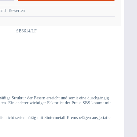
en
Bewerten
SBS614/LF
äßige Struktur der Fasern erreicht und somit eine durchgängig
alten. Ein anderer wichtiger Faktor ist der Preis: SBS kommt mit
.
e nicht serienmäßig mit Sintermetall Bremsbelägen ausgestattet