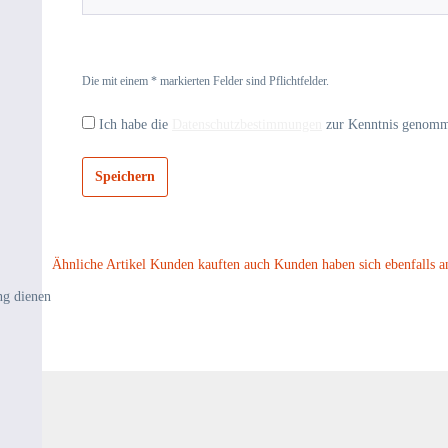
Die mit einem * markierten Felder sind Pflichtfelder.
Ich habe die
Datenschutzbestimmungen
zur Kenntnis genom
Speichern
Ähnliche Artikel
Kunden kauften auch
Kunden haben sich ebenfalls a
ng dienen