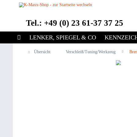
Tel.: +49 (0) 23 61-37 37 25
LENKER, SPIEGEL & CO
KENNZEIC
Übersicht
Verschleiß/Tuning/Werkzeug
Bre