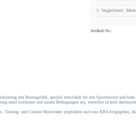
Vergleichen
Merk
Artikel-Nr.:
sleistung und Bremsgefühl, speziell entwickelt für den Sportbereich und hoh
ung unter trockenen und nassen Bedingungen aus, weiterhin ist kein thermische
rt-, Touring- und Custom Motorräder empfohlen und vom KBA freigegeben, die 