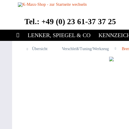
Tel.: +49 (0) 23 61-37 37 25
LENKER, SPIEGEL & CO
KENNZEIC
Übersicht
Verschleiß/Tuning/Werkzeug
Bre