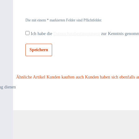
Die mit einem * markierten Felder sind Pflichtfelder.
Ich habe die
Datenschutzbestimmungen
zur Kenntnis genom
Speichern
Ähnliche Artikel
Kunden kauften auch
Kunden haben sich ebenfalls a
ng dienen