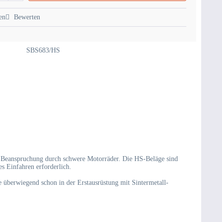
en
Bewerten
SBS683/HS
e Beanspruchung durch schwere Motorräder. Die HS-Beläge sind
s Einfahren erforderlich.
überwiegend schon in der Erstausrüstung mit Sintermetall-