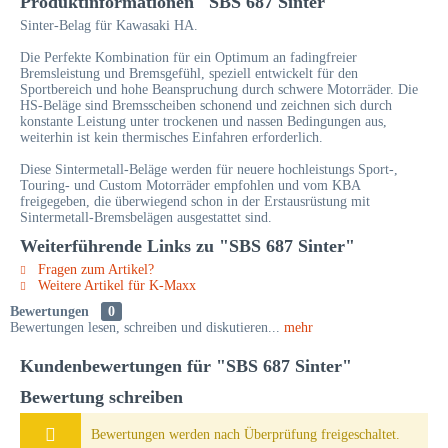
Produktinformationen "SBS 687 Sinter"
Sinter-Belag für Kawasaki HA.
Die Perfekte Kombination für ein Optimum an fadingfreier
Bremsleistung und Bremsgefühl, speziell entwickelt für den
Sportbereich und hohe Beanspruchung durch schwere Motorräder. Die
HS-Beläge sind Bremsscheiben schonend und zeichnen sich durch
konstante Leistung unter trockenen und nassen Bedingungen aus,
weiterhin ist kein thermisches Einfahren erforderlich.
Diese Sintermetall-Beläge werden für neuere hochleistungs Sport-,
Touring- und Custom Motorräder empfohlen und vom KBA
freigegeben, die überwiegend schon in der Erstausrüstung mit
Sintermetall-Bremsbelägen ausgestattet sind.
Weiterführende Links zu "SBS 687 Sinter"
Fragen zum Artikel?
Weitere Artikel für K-Maxx
Bewertungen
0
Bewertungen lesen, schreiben und diskutieren...
mehr
Kundenbewertungen für "SBS 687 Sinter"
Bewertung schreiben
Bewertungen werden nach Überprüfung freigeschaltet.