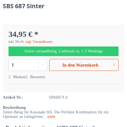
SBS 687 Sinter
34,95 € *
inkl. MwSt.
zzgl. Versandkosten
Sofort versandfertig, Lieferzeit ca. 1-3 Werktage
In den
Warenkorb
Merken
Bewerten
Artikel-Nr.:
SBS687/LS
Beschreibung
Sinter-Belag für Kawasaki HA. Die Perfekte Kombination für ein
Optimum an fadingfreier...
mehr