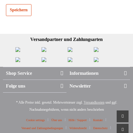
Speichern
Versandpartner und Zahlungsarten
Shop Service
Informationen
Folge uns
Newsletter
* Alle Preise inkl. gesetzl. Mehrwertsteuer zzgl.
Versandkosten
und ggf.
Nachnahmegebühren, wenn nicht anders beschrieben
Cookie settings
Über uns
Hilfe / Support
Kontakt
Versand und Zahlungsbedingungen
Widerrufsrecht
Datenschutz