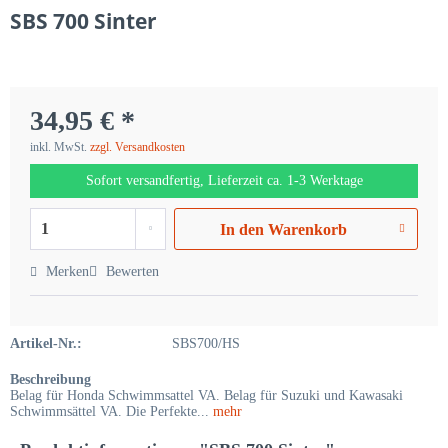
SBS 700 Sinter
34,95 € *
inkl. MwSt.
zzgl. Versandkosten
Sofort versandfertig, Lieferzeit ca. 1-3 Werktage
In den
Warenkorb
Merken
Bewerten
Artikel-Nr.:
SBS700/HS
Beschreibung
Belag für Honda Schwimmsattel VA. Belag für Suzuki und Kawasaki
Schwimmsättel VA. Die Perfekte...
mehr