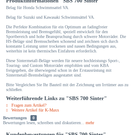
Produktinformationen "SBS 700 Sinter"
Belag für Honda Schwimmsattel VA.
Belag für Suzuki und Kawasaki Schwimmsättel VA.
Die Perfekte Kombination für ein Optimum an fadingfreier
Bremsleistung und Bremsgefühl, speziell entwickelt für den
Sportbereich und hohe Beanspruchung durch schwere Motorräder. Die
HS-Beläge sind Bremsscheiben schonend und zeichnen sich durch
konstante Leistung unter trockenen und nassen Bedingungen aus,
weiterhin ist kein thermisches Einfahren erforderlich.
Diese Sintermetall-Beläge werden für neuere hochleistungs Sport-,
Touring- und Custom Motorräder empfohlen und vom KBA
freigegeben, die überwiegend schon in der Erstausrüstung mit
Sintermetall-Bremsbelägen ausgestattet sind.
Bitte Vergleichen Sie Ihr Bauteil mit der Zeichnung um Irrtümer aus zu
schließen.
Weiterführende Links zu "SBS 700 Sinter"
Fragen zum Artikel?
Weitere Artikel für K-Maxx
Bewertungen
0
Bewertungen lesen, schreiben und diskutieren...
mehr
Kundenbewertungen für "SBS 700 Sinter"