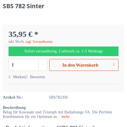
SBS 782 Sinter
35,95 € *
inkl. MwSt.
zzgl. Versandkosten
Sofort versandfertig, Lieferzeit ca. 1-3 Werktage
In den
Warenkorb
Merken
Bewerten
Artikel-Nr.:
SBS782/HS
Beschreibung
Belag für Kawasaki und Triumph mit Radialzange VA. Die Perfekte
Kombination für ein Optimum an...
mehr