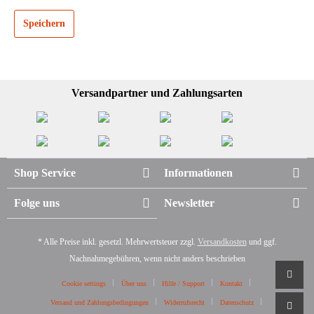
Speichern
Versandpartner und Zahlungsarten
Shop Service
Informationen
Folge uns
Newsletter
* Alle Preise inkl. gesetzl. Mehrwertsteuer zzgl.
Versandkosten
und ggf.
Nachnahmegebühren, wenn nicht anders beschrieben
Cookie settings
Über uns
Hilfe / Support
Kontakt
Versand und Zahlungsbedingungen
Widerrufsrecht
Datenschutz