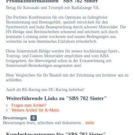
Produktinformationen "SBS 782 Sinter"
Belag für Kawasaki und Triumph mit Radialzange VA.
Die Perfekte Kombination für ein Optimum an fadingfreier
Bremsleistung und Bremsgefühl, speziell entwickelt für den
Sportbereich und hohe Beanspruchung durch schwere Motorräder. Die
HS-Beläge sind Bremsscheiben schonend und zeichnen sich durch
konstante Leistung unter trockenen und nassen Bedingungen aus,
weiterhin ist kein thermisches Einfahren erforderlich.
Diese Sintermetall-Beläge werden für neuere hochleistungs Sport-,
Touring- und Custom Motorräder empfohlen und vom KBA
freigegeben, die überwiegend schon in der Erstausrüstung mit
Sintermetall-Bremsbelägen ausgestattet sind.
Bitte Vergleichen Sie Ihr Bauteil mit der Zeichnung um Irrtümer aus zu
schließen.
Auch als RS-Racing uns DC-Racing lieferbar!
Weiterführende Links zu "SBS 782 Sinter"
Fragen zum Artikel?
Weitere Artikel für K-Maxx
Bewertungen
0
Bewertungen lesen, schreiben und diskutieren...
mehr
Kundenbewertungen für "SBS 782 Sinter"