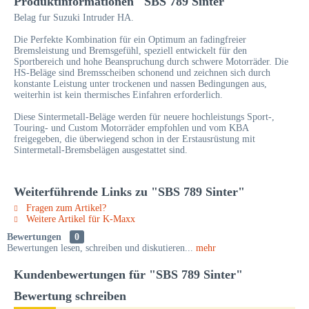
Produktinformationen "SBS 789 Sinter"
Belag fur Suzuki Intruder HA.
Die Perfekte Kombination für ein Optimum an fadingfreier
Bremsleistung und Bremsgefühl, speziell entwickelt für den
Sportbereich und hohe Beanspruchung durch schwere Motorräder. Die
HS-Beläge sind Bremsscheiben schonend und zeichnen sich durch
konstante Leistung unter trockenen und nassen Bedingungen aus,
weiterhin ist kein thermisches Einfahren erforderlich.
Diese Sintermetall-Beläge werden für neuere hochleistungs Sport-,
Touring- und Custom Motorräder empfohlen und vom KBA
freigegeben, die überwiegend schon in der Erstausrüstung mit
Sintermetall-Bremsbelägen ausgestattet sind.
Weiterführende Links zu "SBS 789 Sinter"
Fragen zum Artikel?
Weitere Artikel für K-Maxx
Bewertungen
0
Bewertungen lesen, schreiben und diskutieren...
mehr
Kundenbewertungen für "SBS 789 Sinter"
Bewertung schreiben