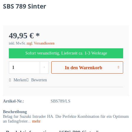
SBS 789 Sinter
49,95 € *
inkl. MwSt.
zzgl. Versandkosten
Sofort versandfertig, Lieferzeit ca. 1-3 Werktage
In den
Warenkorb
Merken
Bewerten
Artikel-Nr.:
SBS789/LS
Beschreibung
Belag fur Suzuki Intruder HA. Die Perfekte Kombination für ein Optimum
an fadingfreier...
mehr