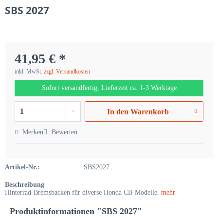
SBS 2027
41,95 € *
inkl. MwSt.
zzgl. Versandkosten
Sofort versandfertig, Lieferzeit ca. 1-3 Werktage
In den
Warenkorb
Merken
Bewerten
Artikel-Nr.:
SBS2027
Beschreibung
Hinterrad-Bremsbacken für diverse Honda CB-Modelle.
mehr
Produktinformationen "SBS 2027"