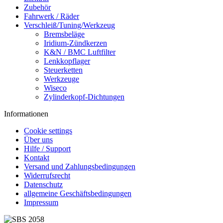
Zubehör
Fahrwerk / Räder
Verschleiß/Tuning/Werkzeug
Bremsbeläge
Iridium-Zündkerzen
K&N / BMC Luftfilter
Lenkkopflager
Steuerketten
Werkzeuge
Wiseco
Zylinderkopf-Dichtungen
Informationen
Cookie settings
Über uns
Hilfe / Support
Kontakt
Versand und Zahlungsbedingungen
Widerrufsrecht
Datenschutz
allgemeine Geschäftsbedingungen
Impressum