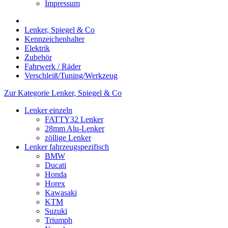
Impressum
Lenker, Spiegel & Co
Kennzeichenhalter
Elektrik
Zubehör
Fahrwerk / Räder
Verschleiß/Tuning/Werkzeug
Zur Kategorie Lenker, Spiegel & Co
Lenker einzeln
FATTY32 Lenker
28mm Alu-Lenker
zöllige Lenker
Lenker fahrzeugspezifisch
BMW
Ducati
Honda
Horex
Kawasaki
KTM
Suzuki
Triumph