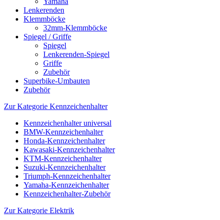
Yamaha
Lenkerenden
Klemmböcke
32mm-Klemmböcke
Spiegel / Griffe
Spiegel
Lenkerenden-Spiegel
Griffe
Zubehör
Superbike-Umbauten
Zubehör
Zur Kategorie Kennzeichenhalter
Kennzeichenhalter universal
BMW-Kennzeichenhalter
Honda-Kennzeichenhalter
Kawasaki-Kennzeichenhalter
KTM-Kennzeichenhalter
Suzuki-Kennzeichenhalter
Triumph-Kennzeichenhalter
Yamaha-Kennzeichenhalter
Kennzeichenhalter-Zubehör
Zur Kategorie Elektrik