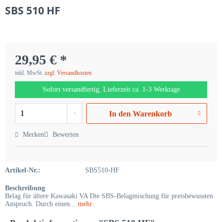
SBS 510 HF
29,95 € *
inkl. MwSt.
zzgl. Versandkosten
Sofort versandfertig, Lieferzeit ca. 1-3 Werktage
In den
Warenkorb
Merken
Bewerten
Artikel-Nr.:
SBS510-HF
Beschreibung
Belag für ältere Kawasaki VA Die SBS-Belagmischung für preisbewussten
Anspruch. Durch einen...
mehr