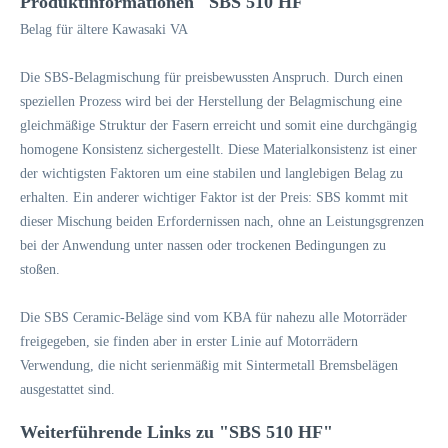
Produktinformationen "SBS 510 HF"
Belag für ältere Kawasaki VA
Die SBS-Belagmischung für preisbewussten Anspruch. Durch einen
speziellen Prozess wird bei der Herstellung der Belagmischung eine
gleichmäßige Struktur der Fasern erreicht und somit eine durchgängig
homogene Konsistenz sichergestellt. Diese Materialkonsistenz ist einer
der wichtigsten Faktoren um eine stabilen und langlebigen Belag zu
erhalten. Ein anderer wichtiger Faktor ist der Preis: SBS kommt mit
dieser Mischung beiden Erfordernissen nach, ohne an Leistungsgrenzen
bei der Anwendung unter nassen oder trockenen Bedingungen zu
stoßen.
Die SBS Ceramic-Beläge sind vom KBA für nahezu alle Motorräder
freigegeben, sie finden aber in erster Linie auf Motorrädern
Verwendung, die nicht serienmäßig mit Sintermetall Bremsbelägen
ausgestattet sind.
Weiterführende Links zu "SBS 510 HF"