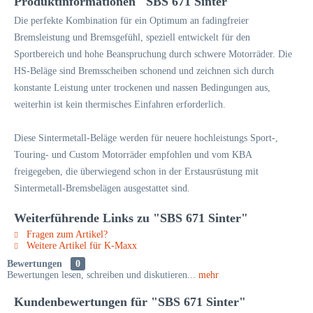
Produktinformationen "SBS 671 Sinter"
Die perfekte Kombination für ein Optimum an fadingfreier
Bremsleistung und Bremsgefühl, speziell entwickelt für den
Sportbereich und hohe Beanspruchung durch schwere Motorräder. Die
HS-Beläge sind Bremsscheiben schonend und zeichnen sich durch
konstante Leistung unter trockenen und nassen Bedingungen aus,
weiterhin ist kein thermisches Einfahren erforderlich.
Diese Sintermetall-Beläge werden für neuere hochleistungs Sport-,
Touring- und Custom Motorräder empfohlen und vom KBA
freigegeben, die überwiegend schon in der Erstausrüstung mit
Sintermetall-Bremsbelägen ausgestattet sind.
Weiterführende Links zu "SBS 671 Sinter"
Fragen zum Artikel?
Weitere Artikel für K-Maxx
Bewertungen
0
Bewertungen lesen, schreiben und diskutieren...
mehr
Kundenbewertungen für "SBS 671 Sinter"