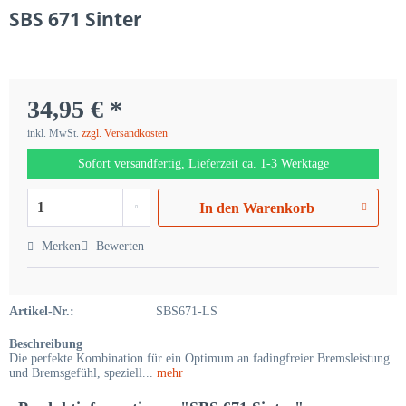
SBS 671 Sinter
34,95 € *
inkl. MwSt.
zzgl. Versandkosten
Sofort versandfertig, Lieferzeit ca. 1-3 Werktage
In den
Warenkorb
Merken
Bewerten
Artikel-Nr.:
SBS671-LS
Beschreibung
Die perfekte Kombination für ein Optimum an fadingfreier Bremsleistung
und Bremsgefühl, speziell...
mehr