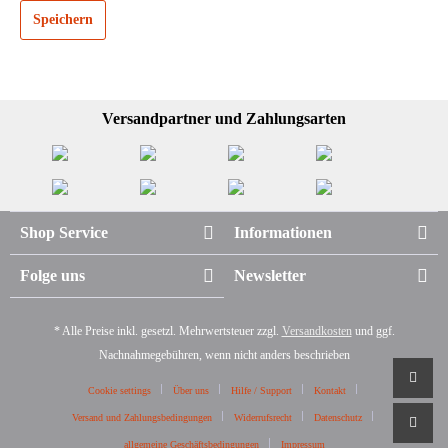
Speichern
Versandpartner und Zahlungsarten
Shop Service
Informationen
Folge uns
Newsletter
* Alle Preise inkl. gesetzl. Mehrwertsteuer zzgl.
Versandkosten
und ggf.
Nachnahmegebühren, wenn nicht anders beschrieben
Cookie settings
Über uns
Hilfe / Support
Kontakt
Versand und Zahlungsbedingungen
Widerrufsrecht
Datenschutz
allgemeine Geschäftsbedingungen
Impressum