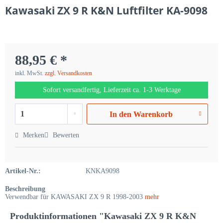
Kawasaki ZX 9 R K&N Luftfilter KA-9098
88,95 € *
inkl. MwSt.
zzgl. Versandkosten
Sofort versandfertig, Lieferzeit ca. 1-3 Werktage
In den
Warenkorb
Merken
Bewerten
Artikel-Nr.:
KNKA9098
Beschreibung
Verwendbar für KAWASAKI ZX 9 R 1998-2003
mehr
Produktinformationen "Kawasaki ZX 9 R K&N