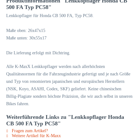
Produktinformationen "Lenkkopflager Honda CB
500 FA Typ PC58"
Lenkkopflager für Honda CB 500 FA, Typ PC58.
Maße oben: 26x47x15
Maße unten: 30x55x17
Die Lieferung erfolgt mit Dichtring.
Alle K-MaxX Lenkkopflager werden nach allerhöchsten
Qualitätsnormen für die Fahrzeugindustrie gefertigt und je nach Größe
und Typ von renomierten japanischen und europäischen Herstellern
(NSK, Koyo, ASAHI, Codex, SKF) geliefert. Keine chinesischen
Billig-Plagiate sondern höchste Präzision, die wir auch selbst in unseren
Bikes fahren.
Weiterführende Links zu "Lenkkopflager Honda
CB 500 FA Typ PC58"
Fragen zum Artikel?
Weitere Artikel für K-Maxx