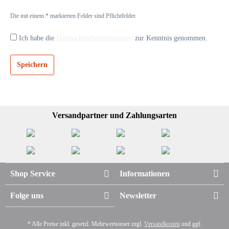
Die mit einem * markierten Felder sind Pflichtfelder.
Ich habe die
Datenschutzbestimmungen
zur Kenntnis genommen.
Speichern
Versandpartner und Zahlungsarten
Shop Service
Informationen
Folge uns
Newsletter
* Alle Preise inkl. gesetzl. Mehrwertsteuer zzgl.
Versandkosten
und ggf.