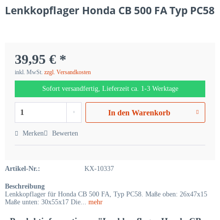
Lenkkopflager Honda CB 500 FA Typ PC58
39,95 € *
inkl. MwSt.
zzgl. Versandkosten
Sofort versandfertig, Lieferzeit ca. 1-3 Werktage
In den
Warenkorb
Merken
Bewerten
Artikel-Nr.:
KX-10337
Beschreibung
Lenkkopflager für Honda CB 500 FA, Typ PC58. Maße oben: 26x47x15
Maße unten: 30x55x17 Die...
mehr