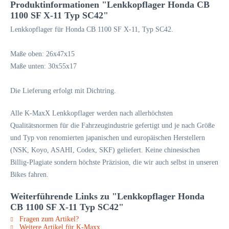
Produktinformationen "Lenkkopflager Honda CB
1100 SF X-11 Typ SC42"
Lenkkopflager für Honda CB 1100 SF X-11, Typ SC42.
Maße oben: 26x47x15
Maße unten: 30x55x17
Die Lieferung erfolgt mit Dichtring.
Alle K-MaxX Lenkkopflager werden nach allerhöchsten
Qualitätsnormen für die Fahrzeugindustrie gefertigt und je nach Größe
und Typ von renomierten japanischen und europäischen Herstellern
(NSK, Koyo, ASAHI, Codex, SKF) geliefert. Keine chinesischen
Billig-Plagiate sondern höchste Präzision, die wir auch selbst in unseren
Bikes fahren.
Weiterführende Links zu "Lenkkopflager Honda
CB 1100 SF X-11 Typ SC42"
Fragen zum Artikel?
Weitere Artikel für K-Maxx