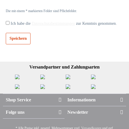
Die mit einem * markierten Felder sind Pflichtfelder.
Ich habe die
Datenschutzbestimmungen
zur Kenntnis genommen.
Speichern
Versandpartner und Zahlungsarten
Shop Service
Informationen
Folge uns
Newsletter
* Alle Preise inkl. gesetzl. Mehrwertsteuer zzgl.
Versandkosten
und ggf.