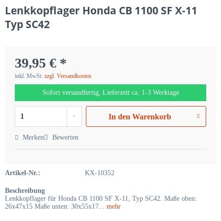
Lenkkopflager Honda CB 1100 SF X-11
Typ SC42
39,95 € *
inkl. MwSt.
zzgl. Versandkosten
Sofort versandfertig, Lieferzeit ca. 1-3 Werktage
In den
Warenkorb
Merken
Bewerten
Artikel-Nr.:
KX-10352
Beschreibung
Lenkkopflager für Honda CB 1100 SF X-11, Typ SC42. Maße oben:
26x47x15 Maße unten: 30x55x17...
mehr