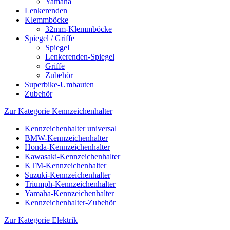
Yamaha
Lenkerenden
Klemmböcke
32mm-Klemmböcke
Spiegel / Griffe
Spiegel
Lenkerenden-Spiegel
Griffe
Zubehör
Superbike-Umbauten
Zubehör
Zur Kategorie Kennzeichenhalter
Kennzeichenhalter universal
BMW-Kennzeichenhalter
Honda-Kennzeichenhalter
Kawasaki-Kennzeichenhalter
KTM-Kennzeichenhalter
Suzuki-Kennzeichenhalter
Triumph-Kennzeichenhalter
Yamaha-Kennzeichenhalter
Kennzeichenhalter-Zubehör
Zur Kategorie Elektrik