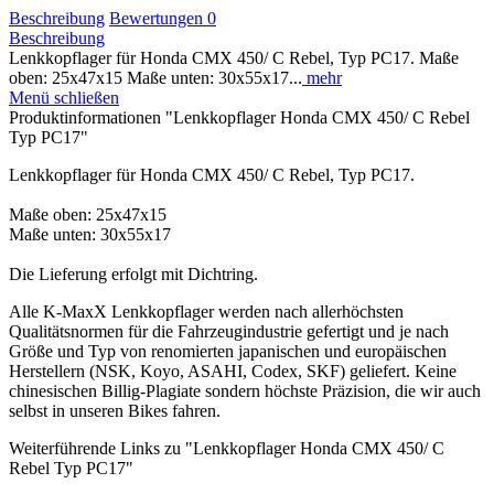
Beschreibung
Bewertungen
0
Beschreibung
Lenkkopflager für Honda CMX 450/ C Rebel, Typ PC17. Maße
oben: 25x47x15 Maße unten: 30x55x17...
mehr
Menü schließen
Produktinformationen "Lenkkopflager Honda CMX 450/ C Rebel
Typ PC17"
Lenkkopflager für Honda CMX 450/ C Rebel, Typ PC17.
Maße oben: 25x47x15
Maße unten: 30x55x17
Die Lieferung erfolgt mit Dichtring.
Alle K-MaxX Lenkkopflager werden nach allerhöchsten
Qualitätsnormen für die Fahrzeugindustrie gefertigt und je nach
Größe und Typ von renomierten japanischen und europäischen
Herstellern (NSK, Koyo, ASAHI, Codex, SKF) geliefert. Keine
chinesischen Billig-Plagiate sondern höchste Präzision, die wir auch
selbst in unseren Bikes fahren.
Weiterführende Links zu "Lenkkopflager Honda CMX 450/ C
Rebel Typ PC17"