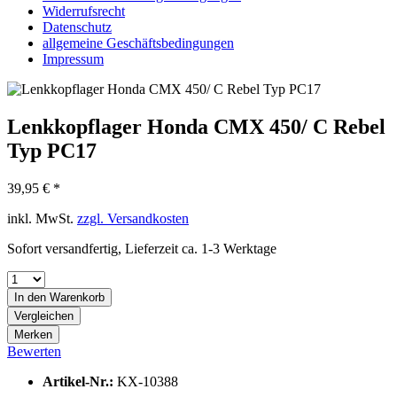
Widerrufsrecht
Datenschutz
allgemeine Geschäftsbedingungen
Impressum
Lenkkopflager Honda CMX 450/ C Rebel
Typ PC17
39,95 € *
inkl. MwSt.
zzgl. Versandkosten
Sofort versandfertig, Lieferzeit ca. 1-3 Werktage
In den
Warenkorb
Vergleichen
Merken
Bewerten
Artikel-Nr.:
KX-10388