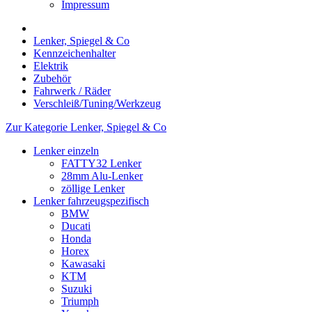
Impressum
Lenker, Spiegel & Co
Kennzeichenhalter
Elektrik
Zubehör
Fahrwerk / Räder
Verschleiß/Tuning/Werkzeug
Zur Kategorie Lenker, Spiegel & Co
Lenker einzeln
FATTY32 Lenker
28mm Alu-Lenker
zöllige Lenker
Lenker fahrzeugspezifisch
BMW
Ducati
Honda
Horex
Kawasaki
KTM
Suzuki
Triumph