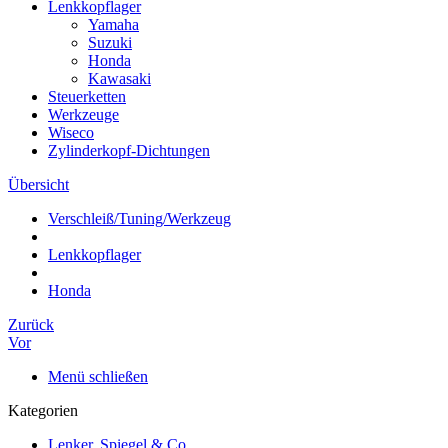
Lenkkopflager
Yamaha
Suzuki
Honda
Kawasaki
Steuerketten
Werkzeuge
Wiseco
Zylinderkopf-Dichtungen
Übersicht
Verschleiß/Tuning/Werkzeug
Lenkkopflager
Honda
Zurück
Vor
Menü schließen
Kategorien
Lenker, Spiegel & Co