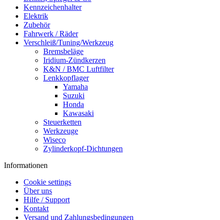
Kennzeichenhalter
Elektrik
Zubehör
Fahrwerk / Räder
Verschleiß/Tuning/Werkzeug
Bremsbeläge
Iridium-Zündkerzen
K&N / BMC Luftfilter
Lenkkopflager
Yamaha
Suzuki
Honda
Kawasaki
Steuerketten
Werkzeuge
Wiseco
Zylinderkopf-Dichtungen
Informationen
Cookie settings
Über uns
Hilfe / Support
Kontakt
Versand und Zahlungsbedingungen