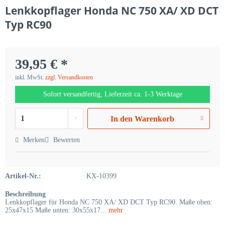
Lenkkopflager Honda NC 750 XA/ XD DCT
Typ RC90
39,95 € *
inkl. MwSt.
zzgl. Versandkosten
Sofort versandfertig, Lieferzeit ca. 1-3 Werktage
In den
Warenkorb
Merken
Bewerten
Artikel-Nr.:
KX-10399
Beschreibung
Lenkkopflager für Honda NC 750 XA/ XD DCT Typ RC90. Maße oben:
25x47x15 Maße unten: 30x55x17...
mehr