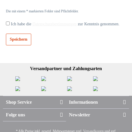
Die mit einem * markierten Felder sind Pflichtfelder.
Ich habe die
Datenschutzbestimmungen
zur Kenntnis genommen.
Speichern
Versandpartner und Zahlungsarten
Shop Service
Informationen
Folge uns
Newsletter
* Alle Preise inkl. gesetzl. Mehrwertsteuer zzgl.
Versandkosten
und ggf.