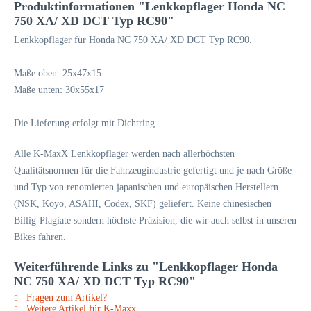
Produktinformationen "Lenkkopflager Honda NC
750 XA/ XD DCT Typ RC90"
Lenkkopflager für Honda NC 750 XA/ XD DCT Typ RC90.
Maße oben: 25x47x15
Maße unten: 30x55x17
Die Lieferung erfolgt mit Dichtring.
Alle K-MaxX Lenkkopflager werden nach allerhöchsten
Qualitätsnormen für die Fahrzeugindustrie gefertigt und je nach Größe
und Typ von renomierten japanischen und europäischen Herstellern
(NSK, Koyo, ASAHI, Codex, SKF) geliefert. Keine chinesischen
Billig-Plagiate sondern höchste Präzision, die wir auch selbst in unseren
Bikes fahren.
Weiterführende Links zu "Lenkkopflager Honda
NC 750 XA/ XD DCT Typ RC90"
Fragen zum Artikel?
Weitere Artikel für K-Maxx