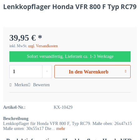
Lenkkopflager Honda VFR 800 F Typ RC79
39,95 € *
inkl. MwSt.
zzgl. Versandkosten
Sofort versandfertig, Lieferzeit ca. 1-3 Werktage
In den
Warenkorb
Merken
Bewerten
Artikel-Nr.:
KX-10429
Beschreibung
Lenkkopflager für Honda VFR 800 F, Typ RC79. Maße oben: 26x47x15
Maße unten: 30x55x17 Die...
mehr