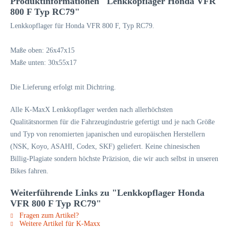
Produktinformationen "Lenkkopflager Honda VFR
800 F Typ RC79"
Lenkkopflager für Honda VFR 800 F, Typ RC79.
Maße oben: 26x47x15
Maße unten: 30x55x17
Die Lieferung erfolgt mit Dichtring.
Alle K-MaxX Lenkkopflager werden nach allerhöchsten
Qualitätsnormen für die Fahrzeugindustrie gefertigt und je nach Größe
und Typ von renomierten japanischen und europäischen Herstellern
(NSK, Koyo, ASAHI, Codex, SKF) geliefert. Keine chinesischen
Billig-Plagiate sondern höchste Präzision, die wir auch selbst in unseren
Bikes fahren.
Weiterführende Links zu "Lenkkopflager Honda
VFR 800 F Typ RC79"
Fragen zum Artikel?
Weitere Artikel für K-Maxx