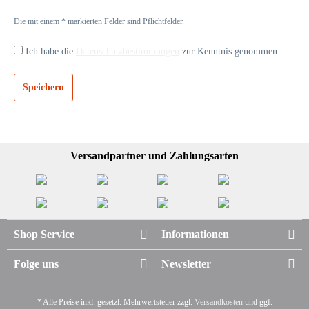
Die mit einem * markierten Felder sind Pflichtfelder.
Ich habe die
Datenschutzbestimmungen
zur Kenntnis genommen.
Speichern
Versandpartner und Zahlungsarten
Shop Service
Informationen
Folge uns
Newsletter
* Alle Preise inkl. gesetzl. Mehrwertsteuer zzgl.
Versandkosten
und ggf.