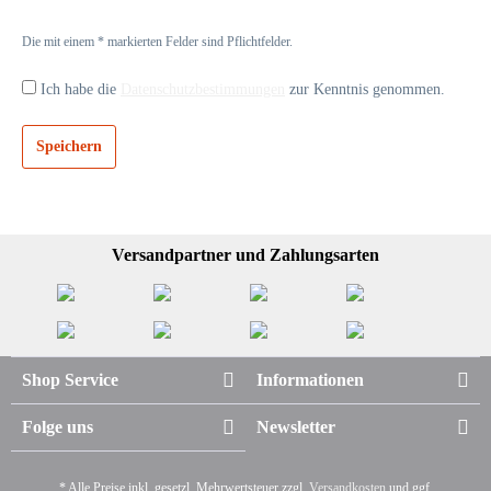
Die mit einem * markierten Felder sind Pflichtfelder.
Ich habe die
Datenschutzbestimmungen
zur Kenntnis genommen.
Speichern
Versandpartner und Zahlungsarten
Shop Service
Informationen
Folge uns
Newsletter
* Alle Preise inkl. gesetzl. Mehrwertsteuer zzgl.
Versandkosten
und ggf.