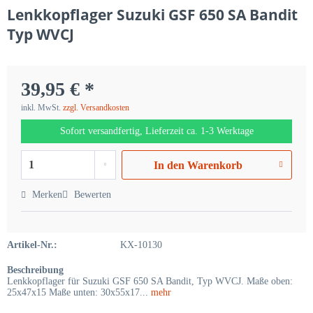
Lenkkopflager Suzuki GSF 650 SA Bandit
Typ WVCJ
39,95 € *
inkl. MwSt.
zzgl. Versandkosten
Sofort versandfertig, Lieferzeit ca. 1-3 Werktage
In den
Warenkorb
Merken
Bewerten
Artikel-Nr.:
KX-10130
Beschreibung
Lenkkopflager für Suzuki GSF 650 SA Bandit, Typ WVCJ. Maße oben:
25x47x15 Maße unten: 30x55x17...
mehr