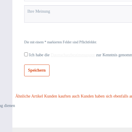
Die mit einem * markierten Felder sind Pflichtfelder.
Ich habe die
Datenschutzbestimmungen
zur Kenntnis genom
Speichern
Ähnliche Artikel
Kunden kauften auch
Kunden haben sich ebenfalls a
ng dienen