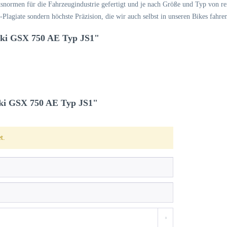
normen für die Fahrzeugindustrie gefertigt und je nach Größe und Typ von re
lagiate sondern höchste Präzision, die wir auch selbst in unseren Bikes fahre
uki GSX 750 AE Typ JS1"
ki GSX 750 AE Typ JS1"
t.