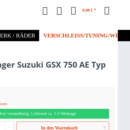
0,00 € *
ERK / RÄDER
VERSCHLEISS/TUNING/WERKZ
ger Suzuki GSX 750 AE Typ
kosten
fort versandfertig, Lieferzeit ca. 1-3 Werktage
In den
Warenkorb