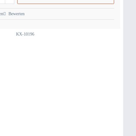
en
Bewerten
KX-10196