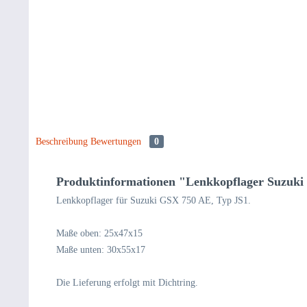
Beschreibung
Bewertungen
0
Produktinformationen "Lenkkopflager Suzuk
Lenkkopflager für Suzuki GSX 750 AE, Typ JS1.
Maße oben: 25x47x15
Maße unten: 30x55x17
Die Lieferung erfolgt mit Dichtring.