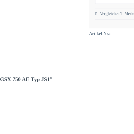
Vergleichen
Merk
Artikel-Nr.:
i GSX 750 AE Typ JS1"