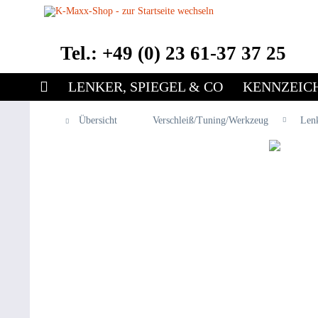
Tel.: +49 (0) 23 61-37 37 25
LENKER, SPIEGEL & CO
KENNZEIC
Übersicht
Verschleiß/Tuning/Werkzeug
Len