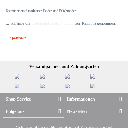
Die mit einem * markierten Felder sind Pflichtfelder.
Ich habe die
Datenschutzbestimmungen
zur Kenntnis genommen.
Speichern
Versandpartner und Zahlungsarten
Shop Service
Informationen
Folge uns
Newsletter
* Alle Preise inkl. gesetzl. Mehrwertsteuer zzgl.
Versandkosten
und ggf.