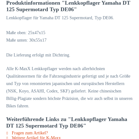
Produktinformationen "Lenkkopflager Yamaha DT
125 Supermotard Typ DE06"
Lenkkopflager für Yamaha DT 125 Supermotard, Typ DE06.
Maße oben: 25x47x15
Maße unten: 30x55x17
Die Lieferung erfolgt mit Dichtring.
Alle K-MaxX Lenkkopflager werden nach allerhöchsten
Qualitätsnormen für die Fahrzeugindustrie gefertigt und je nach Größe
und Typ von renomierten japanischen und europäischen Herstellern
(NSK, Koyo, ASAHI, Codex, SKF) geliefert. Keine chinesischen
Billig-Plagiate sondern höchste Präzision, die wir auch selbst in unseren
Bikes fahren.
Weiterführende Links zu "Lenkkopflager Yamaha
DT 125 Supermotard Typ DE06"
Fragen zum Artikel?
Weitere Artikel für K-Maxx