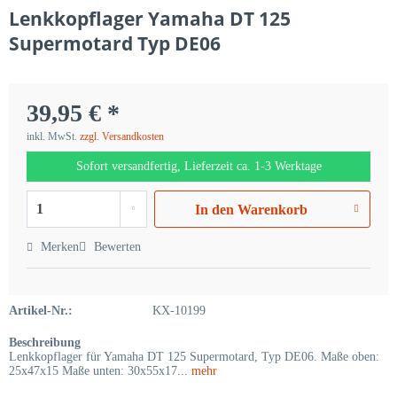
Lenkkopflager Yamaha DT 125
Supermotard Typ DE06
39,95 € *
inkl. MwSt.
zzgl. Versandkosten
Sofort versandfertig, Lieferzeit ca. 1-3 Werktage
In den
Warenkorb
Merken
Bewerten
Artikel-Nr.:
KX-10199
Beschreibung
Lenkkopflager für Yamaha DT 125 Supermotard, Typ DE06. Maße oben:
25x47x15 Maße unten: 30x55x17...
mehr