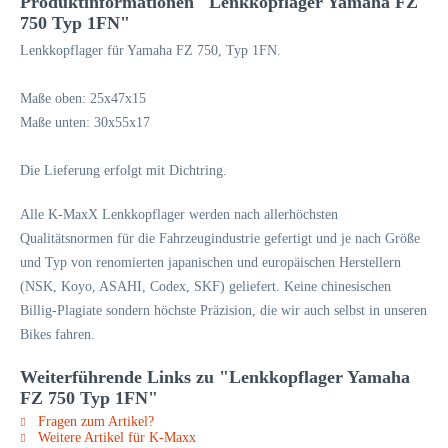
Produktinformationen "Lenkkopflager Yamaha FZ
750 Typ 1FN"
Lenkkopflager für Yamaha FZ 750, Typ 1FN.
Maße oben: 25x47x15
Maße unten: 30x55x17
Die Lieferung erfolgt mit Dichtring.
Alle K-MaxX Lenkkopflager werden nach allerhöchsten
Qualitätsnormen für die Fahrzeugindustrie gefertigt und je nach Größe
und Typ von renomierten japanischen und europäischen Herstellern
(NSK, Koyo, ASAHI, Codex, SKF) geliefert. Keine chinesischen
Billig-Plagiate sondern höchste Präzision, die wir auch selbst in unseren
Bikes fahren.
Weiterführende Links zu "Lenkkopflager Yamaha
FZ 750 Typ 1FN"
Fragen zum Artikel?
Weitere Artikel für K-Maxx