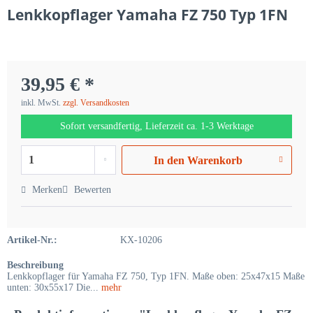
Lenkkopflager Yamaha FZ 750 Typ 1FN
39,95 € *
inkl. MwSt.
zzgl. Versandkosten
Sofort versandfertig, Lieferzeit ca. 1-3 Werktage
In den
Warenkorb
Merken
Bewerten
Artikel-Nr.:
KX-10206
Beschreibung
Lenkkopflager für Yamaha FZ 750, Typ 1FN. Maße oben: 25x47x15 Maße
unten: 30x55x17 Die...
mehr