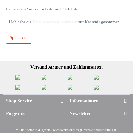
Die mit einem * markierten Felder sind Pflichtfelder.
Ich habe die
Datenschutzbestimmungen
zur Kenntnis genommen.
Speichern
Versandpartner und Zahlungsarten
Shop Service
Informationen
Folge uns
Newsletter
* Alle Preise inkl. gesetzl. Mehrwertsteuer zzgl.
Versandkosten
und ggf.