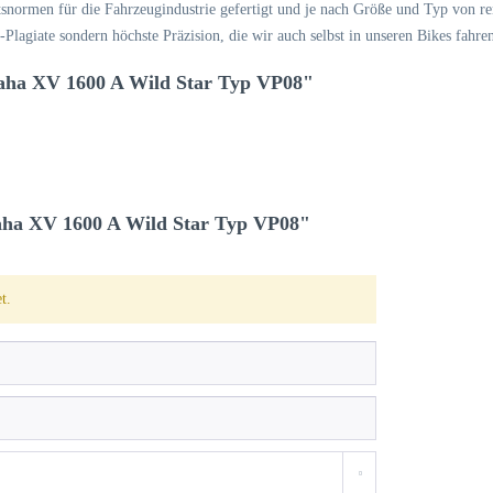
normen für die Fahrzeugindustrie gefertigt und je nach Größe und Typ von re
lagiate sondern höchste Präzision, die wir auch selbst in unseren Bikes fahre
aha XV 1600 A Wild Star Typ VP08"
ha XV 1600 A Wild Star Typ VP08"
t.