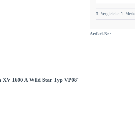
Vergleichen
Merk
Artikel-Nr.:
a XV 1600 A Wild Star Typ VP08"