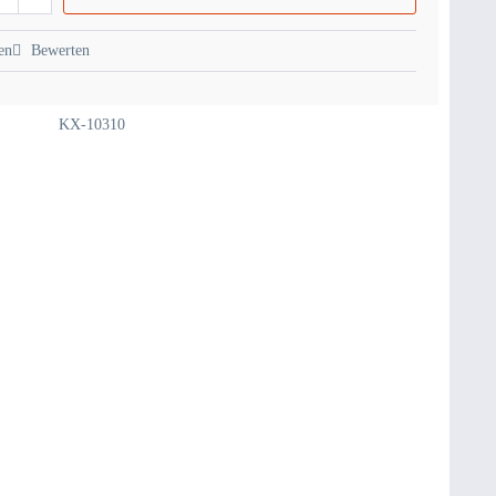
en
Bewerten
KX-10310