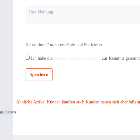
Die mit einem * markierten Felder sind Pflichtfelder.
Ich habe die
Datenschutzbestimmungen
zur Kenntnis genom
Speichern
Ähnliche Artikel
Kunden kauften auch
Kunden haben sich ebenfalls a
ng dienen