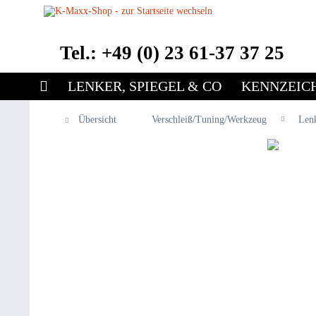
Tel.: +49 (0) 23 61-37 37 25
LENKER, SPIEGEL & CO
KENNZEIC
Übersicht
Verschleiß/Tuning/Werkzeug
Len