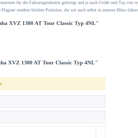
normen für die Fahrzeugindustrie gefertigt und je nach Größe und Typ von re
lagiate sondern höchste Präzision, die wir auch selbst in unseren Bikes fahre
aha XVZ 1300 AT Tour Classic Typ 4NL"
ha XVZ 1300 AT Tour Classic Typ 4NL"
t.