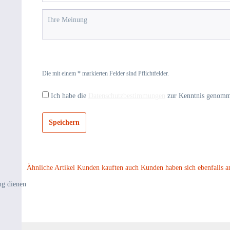
Die mit einem * markierten Felder sind Pflichtfelder.
Ich habe die
Datenschutzbestimmungen
zur Kenntnis genom
Speichern
Ähnliche Artikel
Kunden kauften auch
Kunden haben sich ebenfalls a
ng dienen