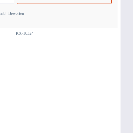
en
Bewerten
KX-10324