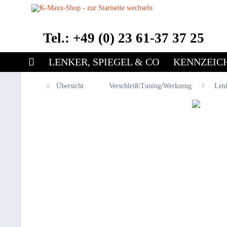
Tel.: +49 (0) 23 61-37 37 25
LENKER, SPIEGEL & CO
KENNZEIC
Übersicht
Verschleiß/Tuning/Werkzeug
Len