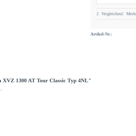
Vergleichen
Merk
Artikel-Nr.:
a XVZ 1300 AT Tour Classic Typ 4NL"
L.