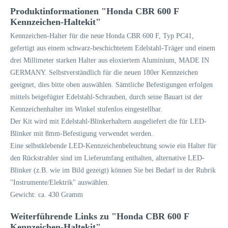
Produktinformationen "Honda CBR 600 F
Kennzeichen-Haltekit"
Kennzeichen-Halter für die neue Honda CBR 600 F, Typ PC41,
gefertigt aus einem schwarz-beschichtetem Edelstahl-Träger und einem
drei Millimeter starken Halter aus eloxiertem Aluminium, MADE IN
GERMANY. Selbstverständlich für die neuen 180er Kennzeichen
geeignet, dies bitte oben auswählen. Sämtliche Befestigungen erfolgen
mittels beigefügter Edelstahl-Schrauben, durch seine Bauart ist der
Kennzeichenhalter im Winkel stufenlos eingestellbar.
Der Kit wird mit Edelstahl-Blinkerhaltern ausgeliefert die für LED-
Blinker mit 8mm-Befestigung verwendet werden.
Eine selbstklebende LED-Kennzeichenbeleuchtung sowie ein Halter für
den Rückstrahler sind im Lieferumfang enthalten, alternative LED-
Blinker (z.B. wie im Bild gezeigt) können Sie bei Bedarf in der Rubrik
"Instrumente/Elektrik" auswählen.
Gewicht: ca. 430 Gramm
Weiterführende Links zu "Honda CBR 600 F
Kennzeichen-Haltekit"