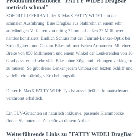
Produktinformationen "FATTY WIDE1 DragBar
metrisch schmal"
SOFORT LIEFERBAR: der K-MaxX FATTY WIDE1 s in der
schmalen Ausführung. Eine DragBar aus Stahlrohr, in einem sehr
aufwändigen Verfahren von mittig 32mm auf außen 22 Millimeter
nahtlos konifiziert. Endlich Schluss mit der Fahrrad-Lenker-Optik bei
Streetfightern und Custom-Bikes mit metrischen Armaturen. Mit einer
Breite von 850 Millimetern und einem Winkel der Lenkerenden von 16
Grad passt er auf sehr viele Bikes ohne Züge und Leitungen verlängern
zu müssen. So gibt dieser Lenker jedem Umbau den letzten Schliff und
verleiht ein mächtiges Erscheinungsbild.
Dieser K-MaxX FATTY WIDE Typ ist ausschließlich in mattschwarz-
verchromt erhältlich.
Ein TÜV-Gutachten ist natürlich inklusive, passende Klemmböcke
finden Sie unten als Zubehör zu diesem Artikel.
Weiterführende Links zu "FATTY WIDE1 DragBar