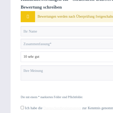
Bewertung schreiben
Bewertungen werden nach Überprüfung freigeschalte
Die mit einem * markierten Felder sind Pflichtfelder.
Ich habe die
Datenschutzbestimmungen
zur Kenntnis genom