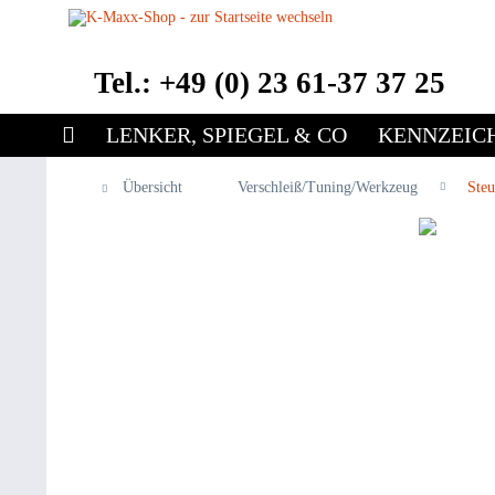
Tel.: +49 (0) 23 61-37 37 25
LENKER, SPIEGEL & CO
KENNZEIC
Übersicht
Verschleiß/Tuning/Werkzeug
Steu