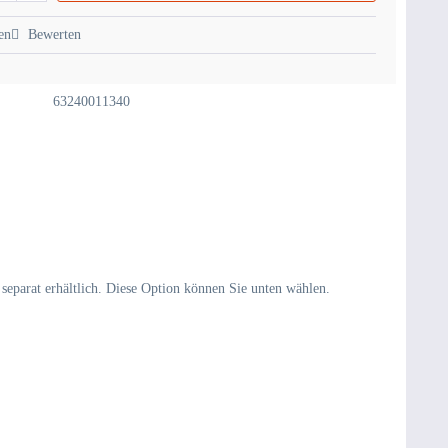
en
Bewerten
63240011340
 separat erhältlich. Diese Option können Sie unten wählen.