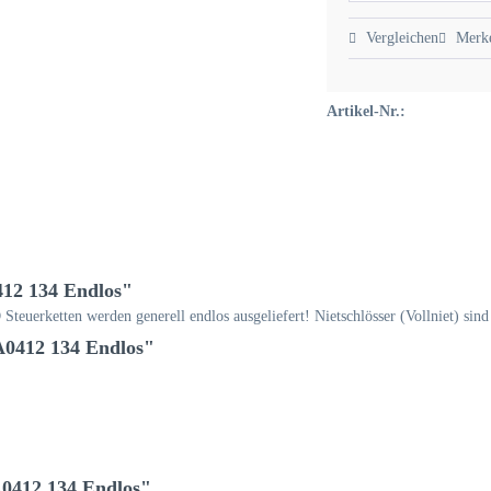
Vergleichen
Merk
Artikel-Nr.:
12 134 Endlos"
teuerketten werden generell endlos ausgeliefert! Nietschlösser (Vollniet) sind
A0412 134 Endlos"
0412 134 Endlos"