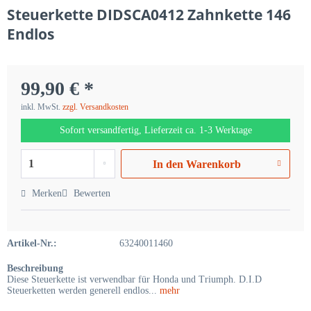
Steuerkette DIDSCA0412 Zahnkette 146
Endlos
99,90 € *
inkl. MwSt.
zzgl. Versandkosten
Sofort versandfertig, Lieferzeit ca. 1-3 Werktage
In den
Warenkorb
Merken
Bewerten
Artikel-Nr.:
63240011460
Beschreibung
Diese Steuerkette ist verwendbar für Honda und Triumph. D.I.D
Steuerketten werden generell endlos...
mehr